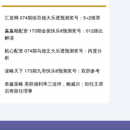
汇发网 074期徐芬领大乐透预测奖号：5+2推荐
赢赢顺配资 173期金俊快乐8预测奖号：012路比
解读
航心配资 074期马德文大乐透预测奖号：跨度分
析
谋略天下 173期九哥快乐8预测奖号：双胆参考
叁鑫策略 美联储利率三连停，鲍威尔：卸任主席
后将留任理事