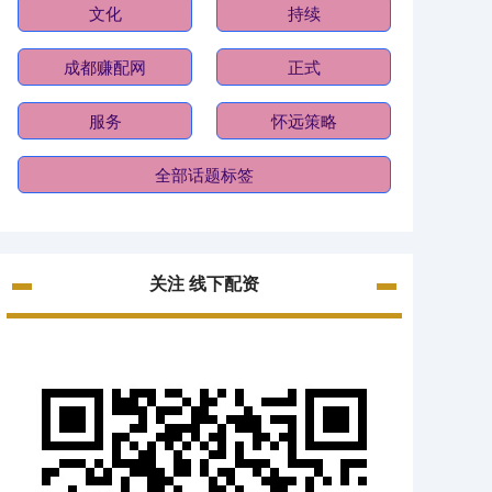
文化
持续
成都赚配网
正式
服务
怀远策略
全部话题标签
关注 线下配资