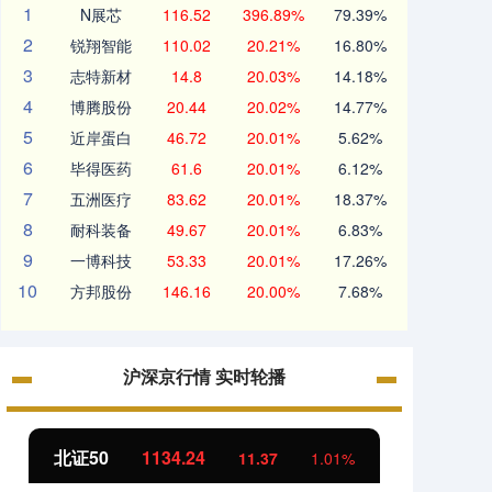
1
N展芯
116.52
396.89%
79.39%
2
锐翔智能
110.02
20.21%
16.80%
3
志特新材
14.8
20.03%
14.18%
4
博腾股份
20.44
20.02%
14.77%
5
近岸蛋白
46.72
20.01%
5.62%
6
毕得医药
61.6
20.01%
6.12%
7
五洲医疗
83.62
20.01%
18.37%
8
耐科装备
49.67
20.01%
6.83%
9
一博科技
53.33
20.01%
17.26%
10
方邦股份
146.16
20.00%
7.68%
沪深京行情 实时轮播
北证50
1134.24
创业
11.37
1.01%