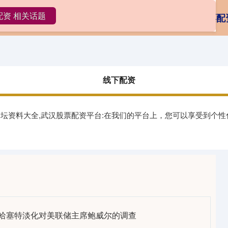
配资 相关话题
配资
配资查询网站
全国十大配资平台
股票配
线下配资
论坛资料大全,武汉股票配资平台:在我们的平台上，您可以享受到个
问哈塞特淡化对美联储主席鲍威尔的调查