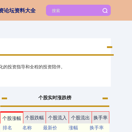
资论坛资料大全
性化的投资指导和全程的投资陪伴。
个股实时涨跌榜
个股跌幅
个股流入
个股流出
换手率
个股涨幅
排名
名称
最新价
涨幅
换手率