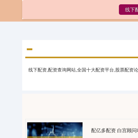
线下
首页
线下
线下配资,配资查询网站,全国十大配资平台,股票配资
配亿多配资 白宫顾