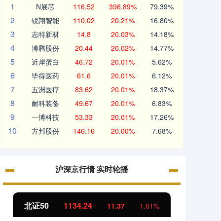
1
N展芯
116.52
396.89%
79.39%
2
锐翔智能
110.02
20.21%
16.80%
3
志特新材
14.8
20.03%
14.18%
4
博腾股份
20.44
20.02%
14.77%
5
近岸蛋白
46.72
20.01%
5.62%
6
毕得医药
61.6
20.01%
6.12%
7
五洲医疗
83.62
20.01%
18.37%
8
耐科装备
49.67
20.01%
6.83%
9
一博科技
53.33
20.01%
17.26%
10
方邦股份
146.16
20.00%
7.68%
沪深京行情 实时轮播
北证50
1134.24
创业
11.37
1.01%