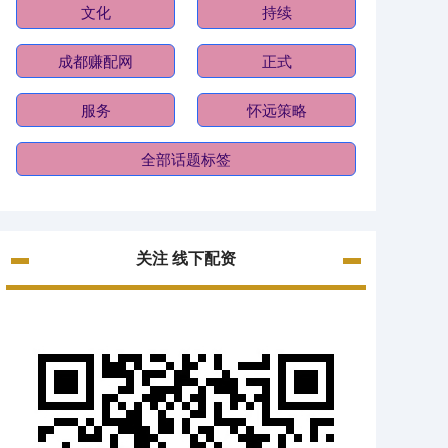
文化
持续
成都赚配网
正式
服务
怀远策略
全部话题标签
关注 线下配资