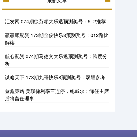
最新文章
汇发网 074期徐芬领大乐透预测奖号：5+2推荐
赢赢顺配资 173期金俊快乐8预测奖号：012路比
解读
航心配资 074期马德文大乐透预测奖号：跨度分
析
谋略天下 173期九哥快乐8预测奖号：双胆参考
叁鑫策略 美联储利率三连停，鲍威尔：卸任主席
后将留任理事