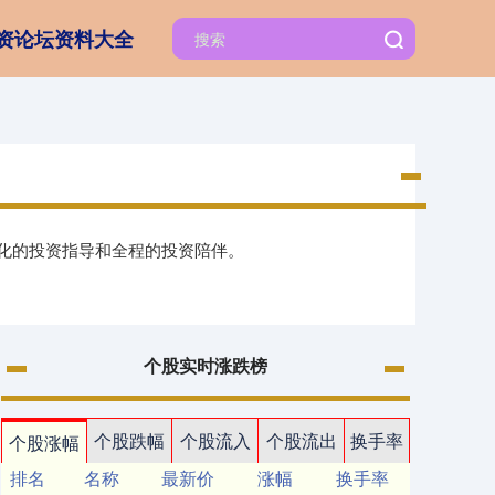
资论坛资料大全
性化的投资指导和全程的投资陪伴。
个股实时涨跌榜
个股跌幅
个股流入
个股流出
换手率
个股涨幅
排名
名称
最新价
涨幅
换手率